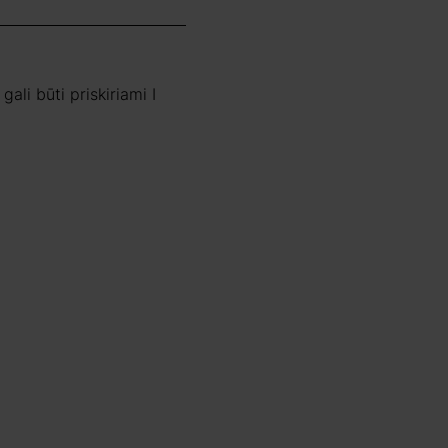
li būti priskiriami I