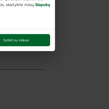
os, skaitykite mūsų
Slapukų
Sutikti su viskuo