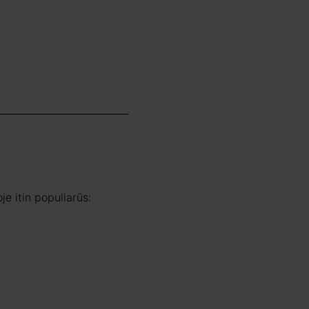
je itin populiarūs: