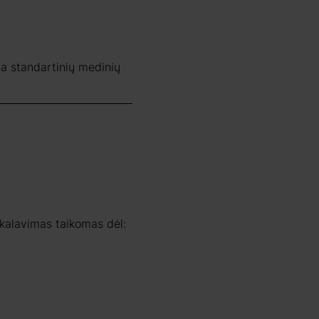
ma standartinių medinių
ikalavimas taikomas dėl: