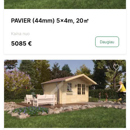
PAVIER (44mm) 5x4m, 20㎡
Kaina nuo
Daugiau
5085 €