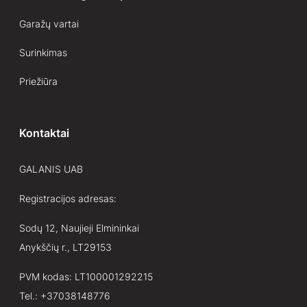
Garažų vartai
Surinkimas
Priežiūra
Kontaktai
GALANIS UAB
Registracijos adresas:
Sodų 12, Naujieji Elmininkai
Anykščių r., LT29153
PVM kodas: LT100001292215
Tel.:
+37038148776