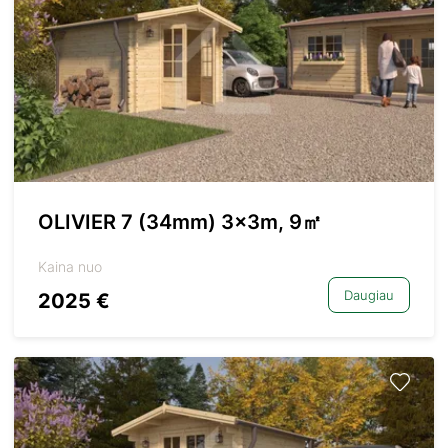
OLIVIER 7 (34mm) 3x3m, 9㎡
Kaina nuo
Daugiau
2025 €