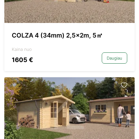
COLZA 4 (34mm) 2,5x2m, 5㎡
Kaina nuo
Daugiau
1605 €