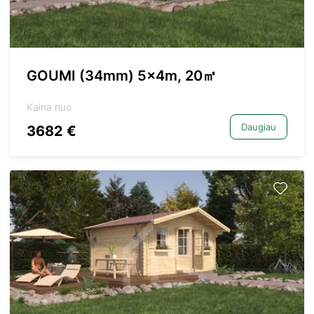
GOUMI (34mm) 5x4m, 20㎡
Kaina nuo
Daugiau
3682 €