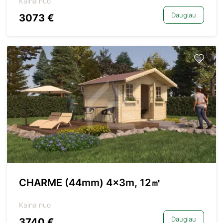
Kaina nuo
Daugiau
3073 €
CHARME (44mm) 4x3m, 12㎡
Kaina nuo
Daugiau
3740 €