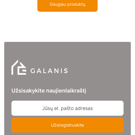
Daugiau produktų
Užsisakykite naujienlaikraštį
Jūsų el. pašto adresas
Užsiregistruokite