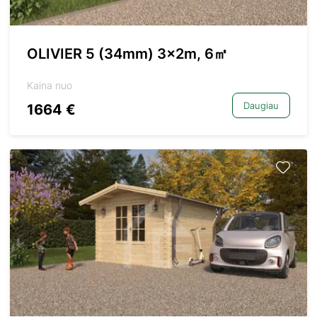
OLIVIER 5 (34mm) 3x2m, 6㎡
Kaina nuo
Daugiau
1664 €