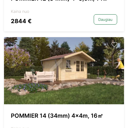
Kaina nuo
Daugiau
2844 €
POMMIER 14 (34mm) 4x4m, 16㎡