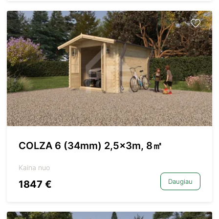
COLZA 6 (34mm) 2,5x3m, 8㎡
Kaina nuo
Daugiau
1847 €