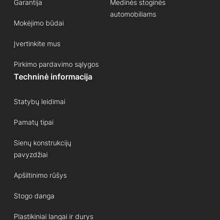
Garantija
Medinės stoginės
automobiliams
Mokėjimo būdai
Įvertinkite mus
Pirkimo pardavimo sąlygos
Techninė informacija
Statybų leidimai
Pamatų tipai
Sienų konstrukcijų
pavyzdžiai
Apšiltinimo rūšys
Stogo danga
Plastikiniai langai ir durys