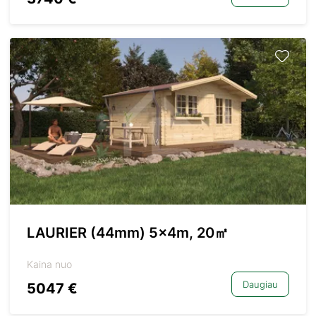
LAURIER (44mm) 5x4m, 20㎡
Kaina nuo
Daugiau
5047 €