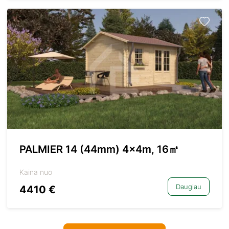
PALMIER 14 (44mm) 4x4m, 16㎡
Kaina nuo
Daugiau
4410 €