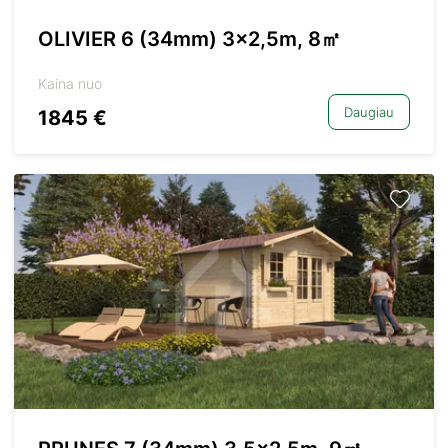
OLIVIER 6 (34mm) 3×2,5m, 8㎡
Kaina nuo
Daugiau
1845 €