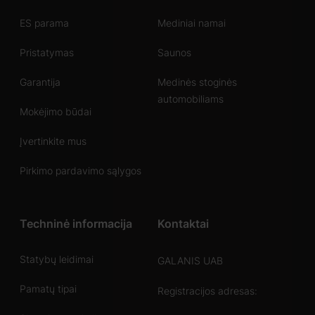
ES parama
Mediniai namai
Pristatymas
Saunos
Garantija
Medinės stoginės
automobiliams
Mokėjimo būdai
Įvertinkite mus
Pirkimo pardavimo sąlygos
Techninė informacija
Kontaktai
Statybų leidimai
GALANIS UAB
Pamatų tipai
Registracijos adresas: