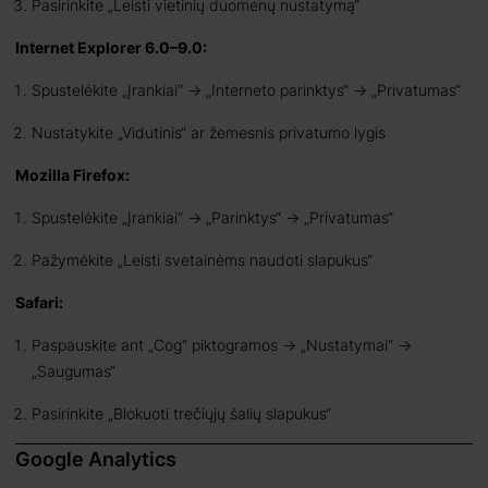
Pasirinkite „Leisti vietinių duomenų nustatymą“
Internet Explorer 6.0–9.0:
Spustelėkite „Įrankiai“ -> „Interneto parinktys“ -> „Privatumas“
Nustatykite „Vidutinis“ ar žemesnis privatumo lygis
Mozilla Firefox:
Spustelėkite „Įrankiai“ -> „Parinktys“ -> „Privatumas“
Pažymėkite „Leisti svetainėms naudoti slapukus“
Safari:
Paspauskite ant „Cog“ piktogramos -> „Nustatymai“ ->
„Saugumas“
Pasirinkite „Blokuoti trečiųjų šalių slapukus“
Google Analytics