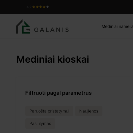
Mediniai namelia
Mediniai kioskai
Filtruoti pagal parametrus
Paruošta pristatymui
Naujienos
Pasiūlymas