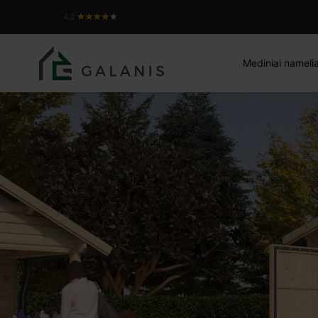
OLEANDRO 17, sienojai 4
Produktas:
Mediniai namelia