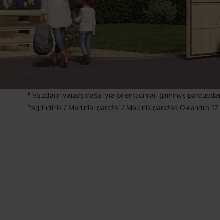
* Vaizdai ir vaizdo įrašai yra orientaciniai, gaminys parduod
Pagrindinis
Mediniai garažai
Medinis garažas Oleandro 17