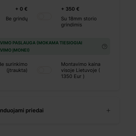
+ 0 €
+ 350 €
Be grindų
Su 18mm storio
grindimis
VIMO PASLAUGA (MOKAMA TIESIOGIAI
VIMO ĮMONEI)
Be surinkimo
Montavimo kaina
(įtraukta)
visoje Lietuvoje (
1350 Eur )
duojami priedai