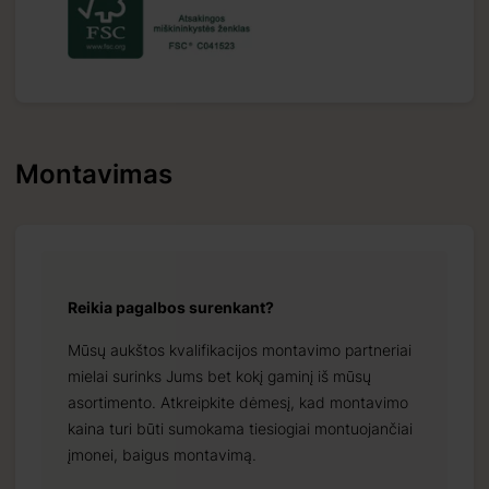
Montavimas
Reikia pagalbos surenkant?
Mūsų aukštos kvalifikacijos montavimo partneriai
mielai surinks Jums bet kokį gaminį iš mūsų
asortimento. Atkreipkite dėmesį, kad montavimo
kaina turi būti sumokama tiesiogiai montuojančiai
įmonei, baigus montavimą.