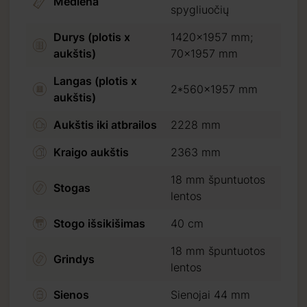
Mediena
spygliuočių
Durys (plotis x
1420x1957 mm;
aukštis)
70x1957 mm
Langas (plotis x
2*560x1957 mm
aukštis)
Aukštis iki atbrailos
2228 mm
Kraigo aukštis
2363 mm
18 mm špuntuotos
Stogas
lentos
Stogo išsikišimas
40 cm
18 mm špuntuotos
Grindys
lentos
Sienos
Sienojai 44 mm