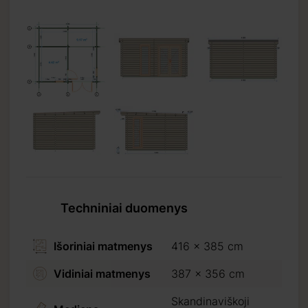
Techniniai duomenys
Išoriniai matmenys
416 x 385 cm
yra
Vidiniai matmenys
387 x 356 cm
Skandinaviškoji