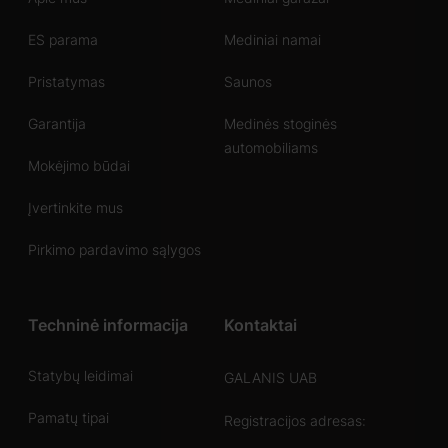
ES parama
Mediniai namai
Pristatymas
Saunos
Garantija
Medinės stoginės
automobiliams
Mokėjimo būdai
Įvertinkite mus
Pirkimo pardavimo sąlygos
Techninė informacija
Kontaktai
Statybų leidimai
GALANIS UAB
Pamatų tipai
Registracijos adresas: