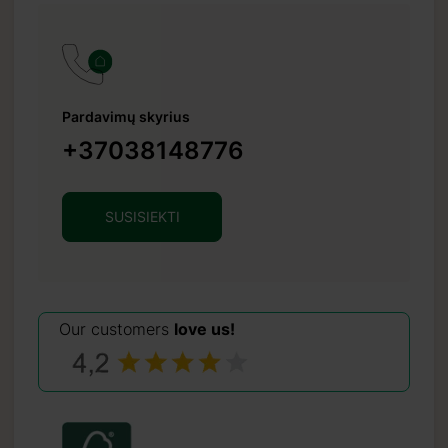
Pardavimų skyrius
+37038148776
SUSISIEKTI
Our customers
love us!