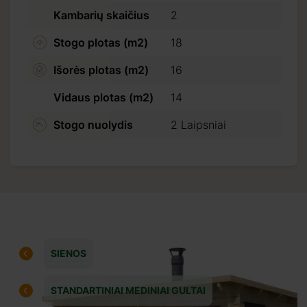
Kambarių skaičius
2
Stogo plotas (m2)
18
Išorės plotas (m2)
16
Vidaus plotas (m2)
14
Stogo nuolydis
2 Laipsniai
uotam
prieš
SIENOS
STANDARTINIAI MEDINIAI GULTAI