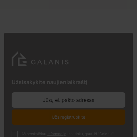
Užsisakykite naujienlaikraštį
Jūsų el. pašto adresas
Užsiregistruokite
Aš perskaičiau
Informaciją
ir sutinku, gauti iš "Galanis"