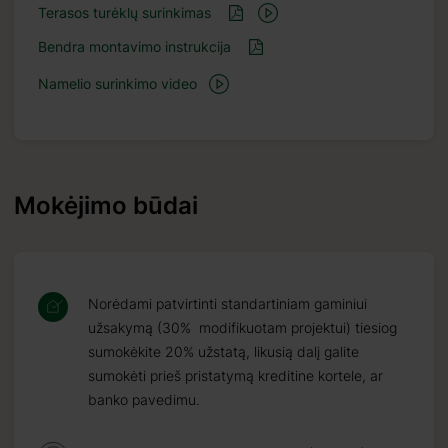
Terasos turėklų surinkimas
Bendra montavimo instrukcija
Namelio surinkimo video
Mokėjimo būdai
Norėdami patvirtinti standartiniam gaminiui
užsakymą (30% modifikuotam projektui) tiesiog
sumokėkite 20% užstatą, likusią dalį galite
sumokėti prieš pristatymą kreditine kortele, ar
banko pavedimu.