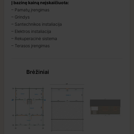
Į bazinę kainą neįskaičiuota:
– Pamatų įrengimas
rtinius produktus,
– Grindys
– Santechnikos instaliacija
– Elektros instaliacija
– Rekuperacinė sistema
– Terasos įrengimas
Brėžiniai