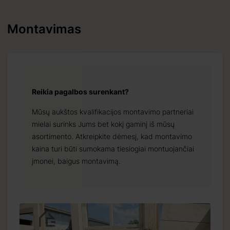
Montavimas
Reikia pagalbos surenkant?
Mūsų aukštos kvalifikacijos montavimo partneriai
mielai surinks Jums bet kokį gaminį iš mūsų
asortimento. Atkreipkite dėmesį, kad montavimo
kaina turi būti sumokama tiesiogiai montuojančiai
įmonei, baigus montavimą.