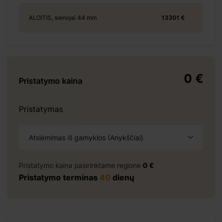
ALOITIS, sienojai 44 mm
13301 €
+ 465 €
0 €
Pristatymo kaina
+ 770 €
Pristatymas
Atsiėmimas iš gamyklos (Anykščiai)
+ 2726 €
Pristatymo kaina pasirinktame regione
0 €
Pristatymo terminas
40
dienų
+ 828 €