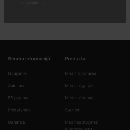
naujienlaiškius
Bendra informacija
Produktai
Naujienos
Mediniai nameliai
Apie mus
Mediniai garažai
ES parama
Mediniai namai
Pristatymas
Saunos
Garantija
Medinės stoginės
automobiliams