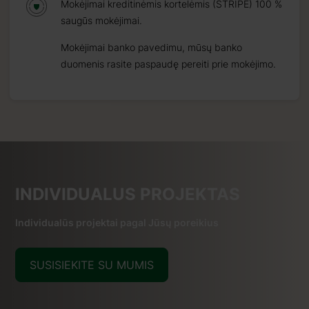
Mokėjimai kreditinėmis kortelėmis (STRIPE) 100 %
saugūs mokėjimai.
Mokėjimai banko pavedimu, mūsų banko
duomenis rasite paspaudę pereiti prie mokėjimo.
INDIVIDUALUS PROJEKTAS
Individualūs projektai pagal Jūsų poreikius
SUSISIEKITE SU MUMIS