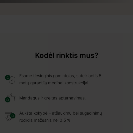
Kodėl rinktis mus?
Esame tiesioginis gamintojas, suteikiantis 5
metų garantiją medinei konstrukcijai.
Mandagus ir greitas aptarnavimas.
Aukšta kokybė – atšaukimų bei sugadinimų
rodiklis mažesnis nei 0,5 %.