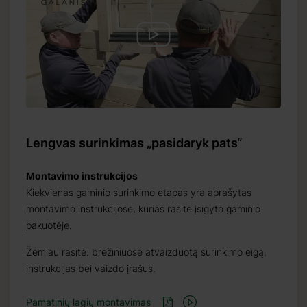
Lengvas surinkimas „pasidaryk pats“
Montavimo instrukcijos
Kiekvienas gaminio surinkimo etapas yra aprašytas
montavimo instrukcijose, kurias rasite įsigyto gaminio
pakuotėje.
Žemiau rasite: brėžiniuose atvaizduotą surinkimo eigą,
instrukcijas bei vaizdo įrašus.
Pamatinių lagių montavimas