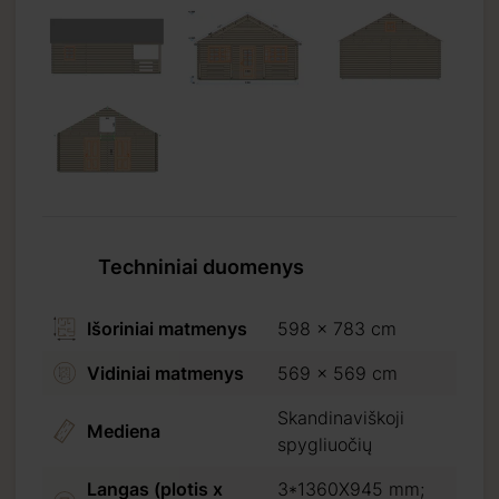
Techniniai duomenys
Išoriniai matmenys
598 x 783 cm
Vidiniai matmenys
569 x 569 cm
Skandinaviškoji
Mediena
spygliuočių
Langas (plotis x
3*1360X945 mm;