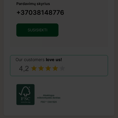
Pardavimų skyrius
+37038148776
SUSISIEKTI
Our customers
love us!