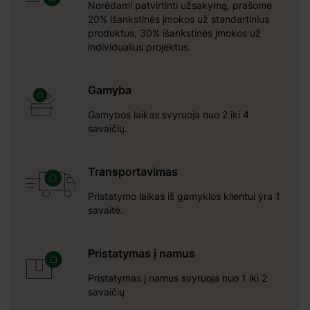
Norėdami patvirtinti užsakymą, prašome
20% išankstinės įmokos už standartinius
produktus, 30% išankstinės įmokos už
individualius projektus.
Gamyba
Gamybos laikas svyruoja nuo 2 iki 4
savaičių.
Transportavimas
Pristatymo laikas iš gamyklos klientui yra 1
savaitė.
Pristatymas į namus
Pristatymas į namus svyruoja nuo 1 iki 2
savaičių