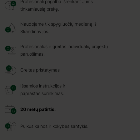
Profesionali pagalba išrenkant Jums
tinkamiausią prekę.
Naudojame tik spygliuočių medieną iš
Skandinavijos.
Profesionalus ir greitas individualių projektų
paruošimas.
Greitas pristatymas
Išsamios instrukcijos ir
paprastas surinkimas.
20 metų patirtis.
Puikus kainos ir kokybės santykis.