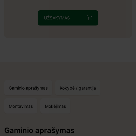
UŽSAKYMAS
35 mm
Gaminio aprašymas
Kokybė / garantija
Montavimas
Mokėjimas
Gaminio aprašymas