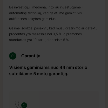
Be investicijų į medieną, ir toliau investuojame į
automatinę techniką, kad galėtume gaminti vis
aukštesnės kokybės gaminius.
Galime išdidžiai pasakyti, kad mūsų grąžinimo ar defektų
procentas yra mažesnis nei 0,5 %, o pramonės
standartas yra 10 kartų didesnis – 5 %.
Garantija
Visiems gaminiams nuo 44 mm storio
suteikiame 5 metų garantiją.