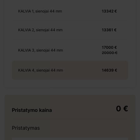
+ 465 €
KALVIA 1, sienojai 44 mm
13342 €
KALVIA 2, sienojai 44 mm
13361 €
+ 840 €
17000 €
KALVIA 3, sienojai 44 mm
20000 €
KALVIA 4, sienojai 44 mm
14639 €
+ 2773 €
0 €
Pristatymo kaina
+ 966 €
Pristatymas