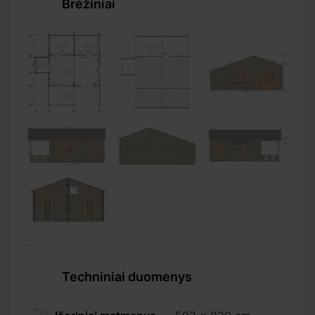
Brėžiniai
Techniniai duomenys