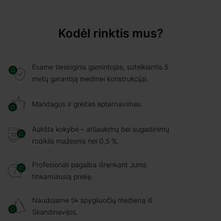
Kodėl rinktis mus?
Esame tiesioginis gamintojas, suteikiantis 5
metų garantiją medinei konstrukcijai.
Mandagus ir greitas aptarnavimas.
Aukšta kokybė – atšaukimų bei sugadinimų
rodiklis mažesnis nei 0,5 %.
Profesionali pagalba išrenkant Jums
tinkamiausią prekę.
Naudojame tik spygliuočių medieną iš
Skandinavijos.