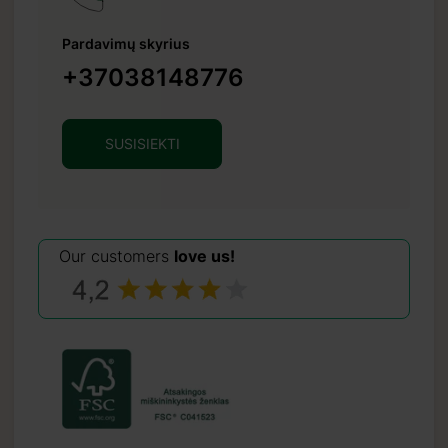
Pardavimų skyrius
+37038148776
SUSISIEKTI
Our customers
love us!