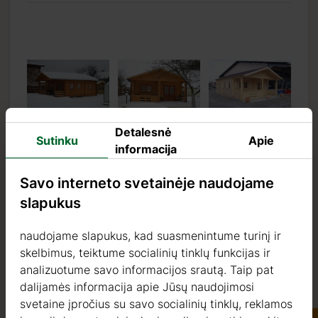
Detalesnė
Sutinku
Apie
informacija
Savo interneto svetainėje naudojame
slapukus
naudojame slapukus, kad suasmenintume turinį ir
skelbimus, teiktume socialinių tinklų funkcijas ir
analizuotume savo informacijos srautą. Taip pat
dalijamės informacija apie Jūsų naudojimosi
svetaine įpročius su savo socialinių tinklų, reklamos