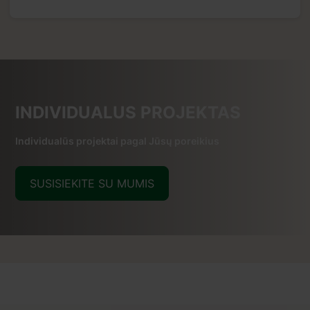
INDIVIDUALUS PROJEKTAS
Individualūs projektai pagal Jūsų poreikius
SUSISIEKITE SU MUMIS