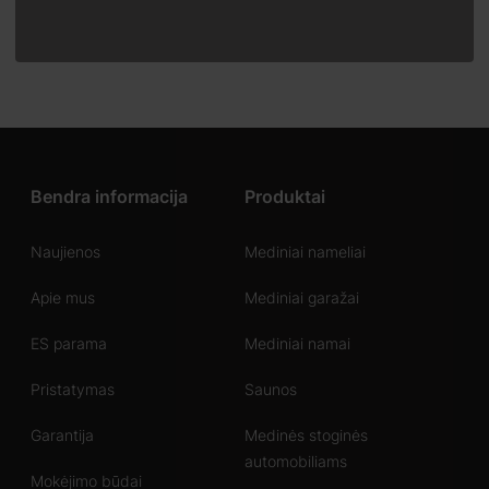
Bendra informacija
Produktai
Naujienos
Mediniai nameliai
Apie mus
Mediniai garažai
ES parama
Mediniai namai
Pristatymas
Saunos
Garantija
Medinės stoginės
automobiliams
Mokėjimo būdai