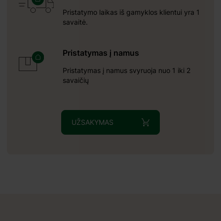
Pristatymo laikas iš gamyklos klientui yra 1
savaitė.
45 mm;
Pristatymas į namus
m
Pristatymas į namus svyruoja nuo 1 iki 2
savaičių
UŽSAKYMAS