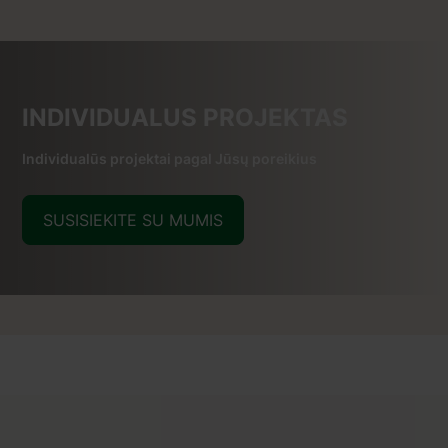
INDIVIDUALUS PROJEKTAS
Individualūs projektai pagal Jūsų poreikius
SUSISIEKITE SU MUMIS