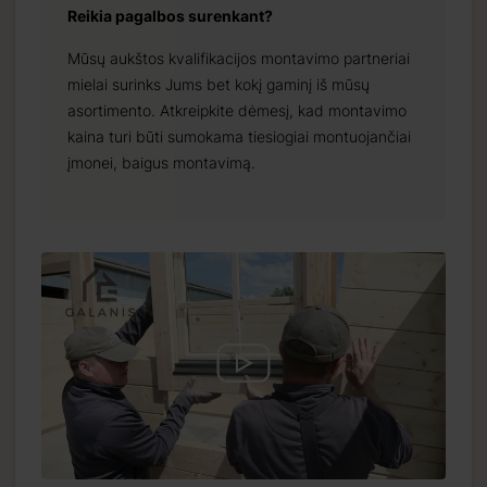
Reikia pagalbos surenkant?
Mūsų aukštos kvalifikacijos montavimo partneriai
mielai surinks Jums bet kokį gaminį iš mūsų
asortimento. Atkreipkite dėmesį, kad montavimo
kaina turi būti sumokama tiesiogiai montuojančiai
įmonei, baigus montavimą.