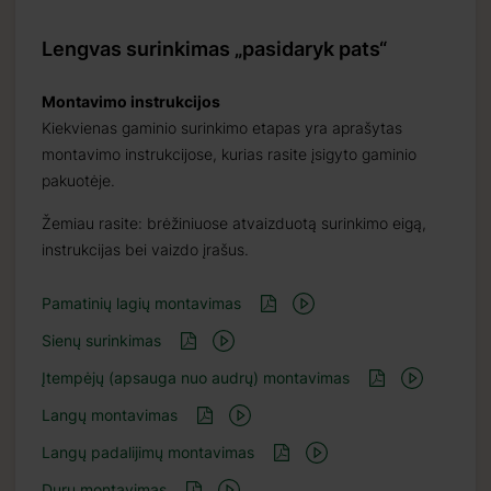
Lengvas surinkimas „pasidaryk pats“
Montavimo instrukcijos
Kiekvienas gaminio surinkimo etapas yra aprašytas
montavimo instrukcijose, kurias rasite įsigyto gaminio
pakuotėje.
Žemiau rasite: brėžiniuose atvaizduotą surinkimo eigą,
instrukcijas bei vaizdo įrašus.
Pamatinių lagių montavimas
Sienų surinkimas
Įtempėjų (apsauga nuo audrų) montavimas
Langų montavimas
Langų padalijimų montavimas
Durų montavimas