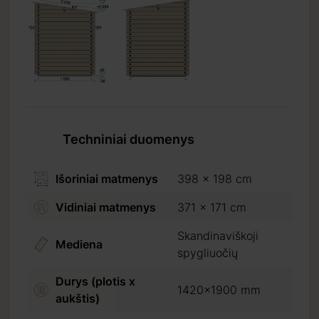
s yra
o
Techniniai duomenys
Išoriniai matmenys
398 x 198 cm
Vidiniai matmenys
371 x 171 cm
Skandinaviškoji
Mediena
spygliuočių
Durys (plotis x
1420x1900 mm
aukštis)