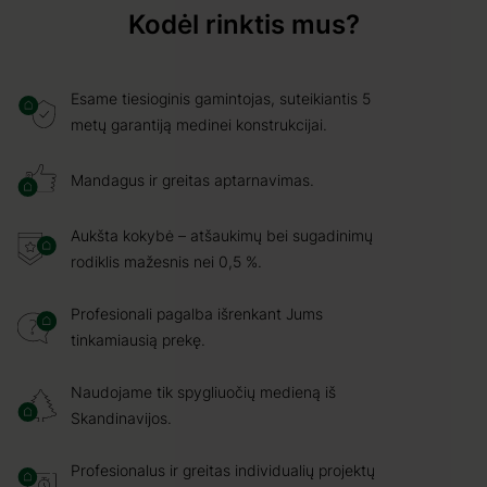
Kodėl rinktis mus?
Esame tiesioginis gamintojas, suteikiantis 5
metų garantiją medinei konstrukcijai.
Mandagus ir greitas aptarnavimas.
Aukšta kokybė – atšaukimų bei sugadinimų
rodiklis mažesnis nei 0,5 %.
Profesionali pagalba išrenkant Jums
tinkamiausią prekę.
Naudojame tik spygliuočių medieną iš
Skandinavijos.
Profesionalus ir greitas individualių projektų