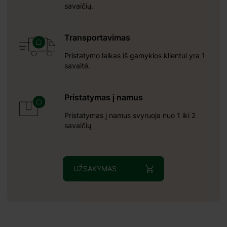
savaičių.
Transportavimas
Pristatymo laikas iš gamyklos klientui yra 1
savaitė.
Pristatymas į namus
Pristatymas į namus svyruoja nuo 1 iki 2
savaičių
UŽSAKYMAS