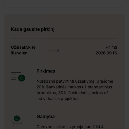
čiams,
iškąją
parumu
Kada gausite pirkinį
į Jūsų
Užsisakykite
Priimti
šiandien
2026 09 15
Pirkimas
Norėdami patvirtinti užsakymą, prašome
20% išankstinės įmokos už standartinius
produktus, 30% išankstinės įmokos už
individualius projektus.
Gamyba
Gamybos laikas svyruoja nuo 2 iki 4