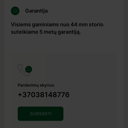
Garantija
Visiems gaminiams nuo 44 mm storio
suteikiame 5 metų garantiją.
Pardavimų skyrius
+37038148776
SUSISIEKTI