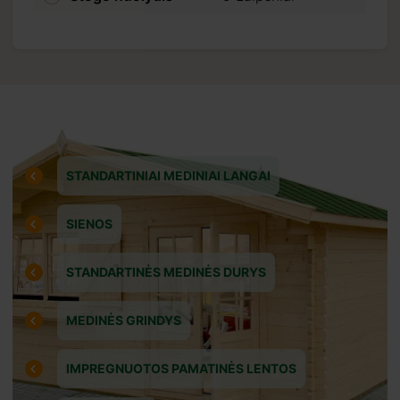
kuotam
 prieš
ereiti
STANDARTINIAI MEDINIAI LANGAI
SIENOS
STANDARTINĖS MEDINĖS DURYS
MEDINĖS GRINDYS
IMPREGNUOTOS PAMATINĖS LENTOS