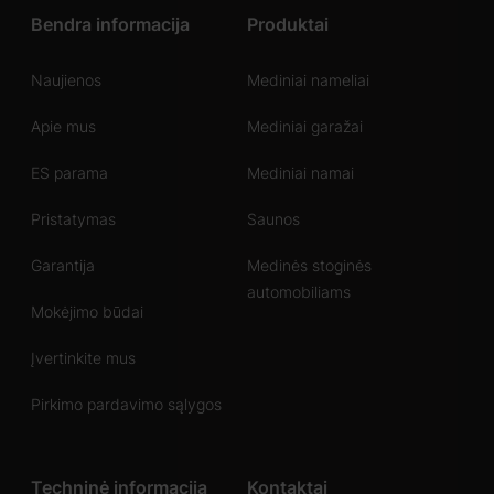
Bendra informacija
Produktai
Naujienos
Mediniai nameliai
Apie mus
Mediniai garažai
ES parama
Mediniai namai
Pristatymas
Saunos
Garantija
Medinės stoginės
automobiliams
Mokėjimo būdai
Įvertinkite mus
Pirkimo pardavimo sąlygos
Techninė informacija
Kontaktai