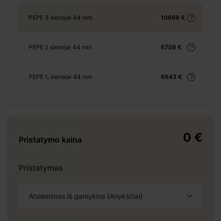
PEPE 3 sienojai 44 mm
10668 €
+ 465 €
PEPE 2 sienojai 44 mm
6708 €
PEPE 1, sienojai 44 mm
6643 €
+ 525 €
0 €
Pristatymo kaina
+ 1786 €
Pristatymas
Atsiėmimas iš gamyklos (Anykščiai)
+ 552 €