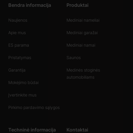
Bendra informacija
Produktai
Naujienos
Mediniai nameliai
Apie mus
Mediniai garažai
ES parama
Mediniai namai
Pristatymas
Saunos
Garantija
Medinės stoginės
automobiliams
Mokėjimo būdai
Įvertinkite mus
Pirkimo pardavimo sąlygos
Techninė informacija
Kontaktai