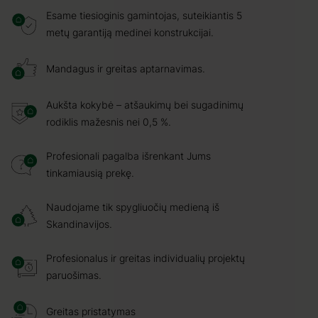
Esame tiesioginis gamintojas, suteikiantis 5
metų garantiją medinei konstrukcijai.
Mandagus ir greitas aptarnavimas.
Aukšta kokybė – atšaukimų bei sugadinimų
rodiklis mažesnis nei 0,5 %.
Profesionali pagalba išrenkant Jums
tinkamiausią prekę.
Naudojame tik spygliuočių medieną iš
Skandinavijos.
Profesionalus ir greitas individualių projektų
paruošimas.
Greitas pristatymas