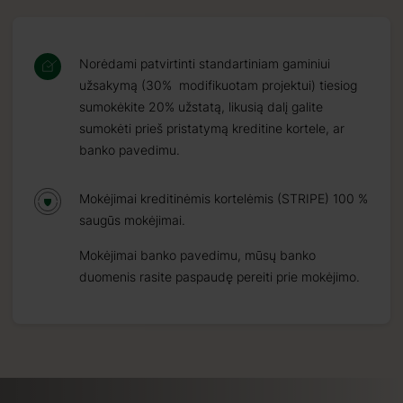
Norėdami patvirtinti standartiniam gaminiui
užsakymą (30% modifikuotam projektui) tiesiog
sumokėkite 20% užstatą, likusią dalį galite
sumokėti prieš pristatymą kreditine kortele, ar
banko pavedimu.
Mokėjimai kreditinėmis kortelėmis (STRIPE) 100 %
saugūs mokėjimai.
Mokėjimai banko pavedimu, mūsų banko
duomenis rasite paspaudę pereiti prie mokėjimo.