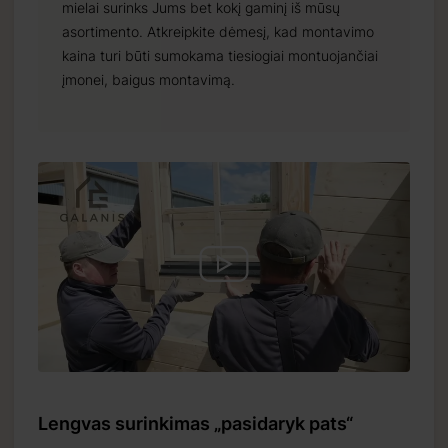
mielai surinks Jums bet kokį gaminį iš mūsų
asortimento. Atkreipkite dėmesį, kad montavimo
kaina turi būti sumokama tiesiogiai montuojančiai
įmonei, baigus montavimą.
Lengvas surinkimas „pasidaryk pats“