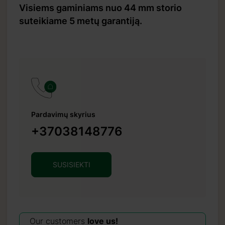
Visiems gaminiams nuo 44 mm storio
suteikiame 5 metų garantiją.
Pardavimų skyrius
+37038148776
SUSISIEKTI
Our customers
love us!