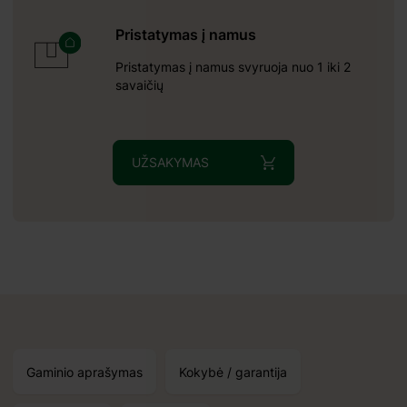
Pristatymas į namus
Pristatymas į namus svyruoja nuo 1 iki 2
savaičių
8 mm;
 mm
UŽSAKYMAS
Gaminio aprašymas
Kokybė / garantija