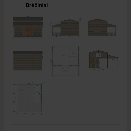
Brėžiniai