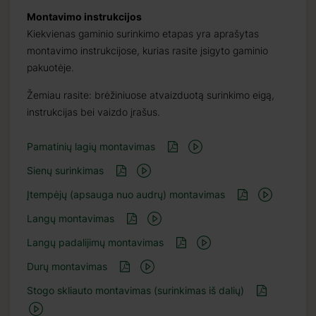
Montavimo instrukcijos
Kiekvienas gaminio surinkimo etapas yra aprašytas
montavimo instrukcijose, kurias rasite įsigyto gaminio
pakuotėje.
Žemiau rasite: brėžiniuose atvaizduotą surinkimo eigą,
instrukcijas bei vaizdo įrašus.
Pamatinių lagių montavimas
Sienų surinkimas
Įtempėjų (apsauga nuo audrų) montavimas
Langų montavimas
Langų padalijimų montavimas
Durų montavimas
Stogo skliauto montavimas (surinkimas iš dalių)