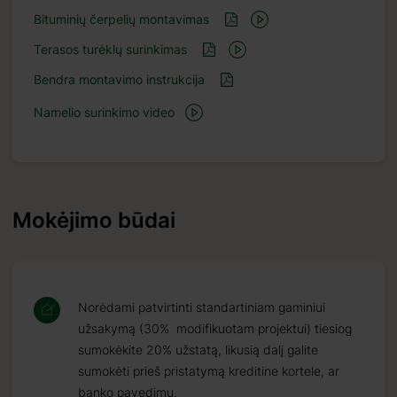
Bituminių čerpelių montavimas
Terasos turėklų surinkimas
Bendra montavimo instrukcija
Namelio surinkimo video
Mokėjimo būdai
Norėdami patvirtinti standartiniam gaminiui
užsakymą (30% modifikuotam projektui) tiesiog
sumokėkite 20% užstatą, likusią dalį galite
sumokėti prieš pristatymą kreditine kortele, ar
banko pavedimu.