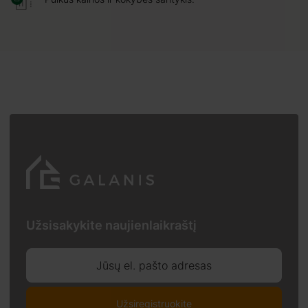
Užsisakykite naujienlaikraštį
Jūsų el. pašto adresas
Užsiregistruokite