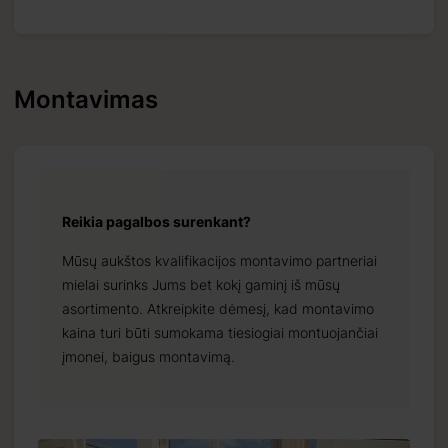
Montavimas
Reikia pagalbos surenkant?
Mūsų aukštos kvalifikacijos montavimo partneriai
mielai surinks Jums bet kokį gaminį iš mūsų
asortimento. Atkreipkite dėmesį, kad montavimo
kaina turi būti sumokama tiesiogiai montuojančiai
įmonei, baigus montavimą.