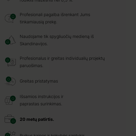
Profesionali pagalba išrenkant Jums
tinkamiausią prekę.
Naudojame tik spygliuočių medieną iš
Skandinavijos.
Profesionalus ir greitas individualių projektų
paruošimas.
Greitas pristatymas
Išsamios instrukcijos ir
paprastas surinkimas.
20 metų patirtis.
Puikus kainos ir kokybės santykis.