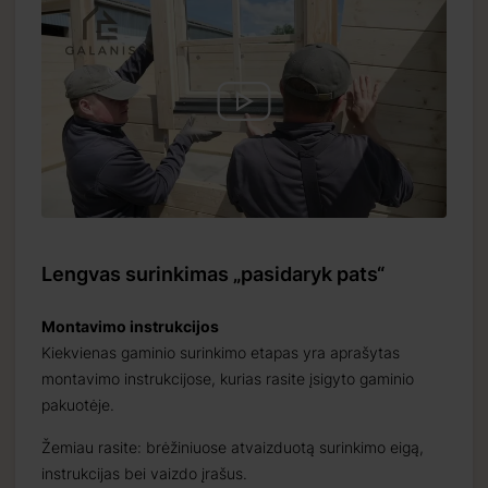
Lengvas surinkimas „pasidaryk pats“
Montavimo instrukcijos
Kiekvienas gaminio surinkimo etapas yra aprašytas
montavimo instrukcijose, kurias rasite įsigyto gaminio
pakuotėje.
Žemiau rasite: brėžiniuose atvaizduotą surinkimo eigą,
instrukcijas bei vaizdo įrašus.