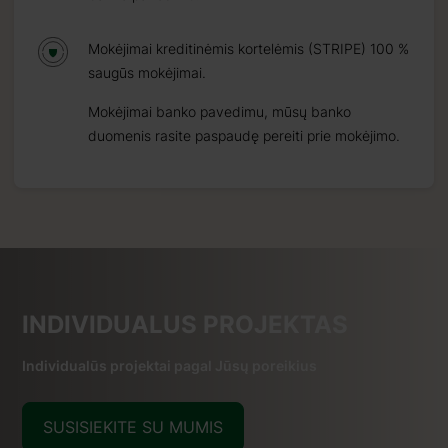
Mokėjimai kreditinėmis kortelėmis (STRIPE) 100 %
saugūs mokėjimai.
Mokėjimai banko pavedimu, mūsų banko
duomenis rasite paspaudę pereiti prie mokėjimo.
INDIVIDUALUS PROJEKTAS
Individualūs projektai pagal Jūsų poreikius
SUSISIEKITE SU MUMIS