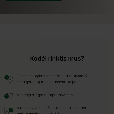
Kodėl rinktis mus?
Esame tiesioginis gamintojas, suteikiantis 5
metų garantiją medinei konstrukcijai.
Mandagus ir greitas aptarnavimas.
Aukšta kokybė – atšaukimų bei sugadinimų
rodiklis mažesnis nei 0,5 %.