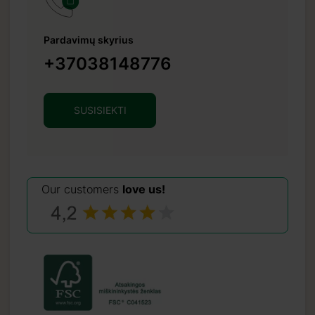
Pardavimų skyrius
+37038148776
SUSISIEKTI
Our customers
love us!