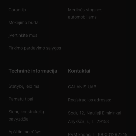
Garantija
Medinės stoginės
automobiliams
Mokėjimo būdai
Įvertinkite mus
Pirkimo pardavimo sąlygos
Techninė informacija
Kontaktai
Statybų leidimai
GALANIS UAB
Pamatų tipai
Registracijos adresas:
Sienų konstrukcijų
Sodų 12, Naujieji Elmininkai
pavyzdžiai
Anykščių r., LT29153
Apšiltinimo rūšys
PVM kodas: LT100001292215