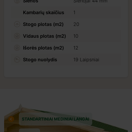
Sienos
Sienojai 44 mm
Kambarių skaičius
1
Stogo plotas (m2)
20
Vidaus plotas (m2)
10
Išorės plotas (m2)
12
Stogo nuolydis
19 Laipsniai
STANDARTINIAI MEDINIAI LANGAI