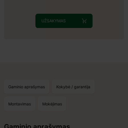
UŽSAKYMAS
Gaminio aprašymas
Kokybė / garantija
Montavimas
Mokėjimas
Gaminio aprašymas