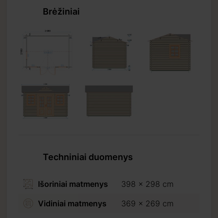
Brėžiniai
Techniniai duomenys
Išoriniai matmenys
398 x 298 cm
Vidiniai matmenys
369 x 269 cm