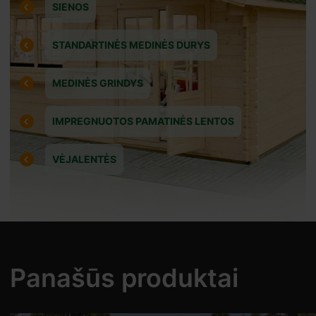
SIENOS
STANDARTINĖS MEDINĖS DURYS
uotam
MEDINĖS GRINDYS
rieš
IMPREGNUOTOS PAMATINĖS LENTOS
VĖJALENTĖS
eiti prie
Panašūs produktai