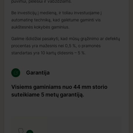
puvimui, pelėsiui ir vabzdžiams.
Be investicijų į medieną, ir toliau investuojame į
automatinę techniką, kad galėtume gaminti vis
aukštesnės kokybės gaminius.
Galime išdidžiai pasakyti, kad mūsų grąžinimo ar defektų
procentas yra mažesnis nei 0,5 %, o pramonės
standartas yra 10 kartų didesnis – 5 %.
Garantija
Visiems gaminiams nuo 44 mm storio
suteikiame 5 metų garantiją.