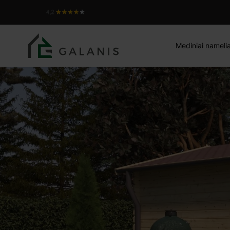
MINORKA, sienojai 34 m
Produktas:
Mediniai namelia