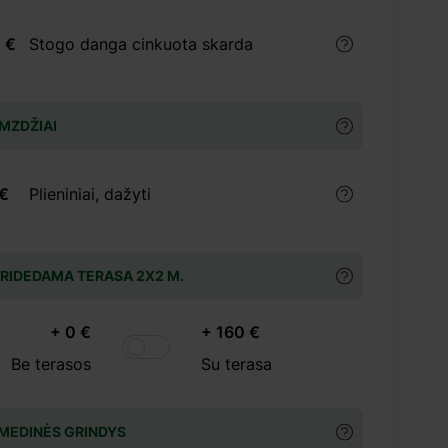
 €
Stogo danga cinkuota skarda
MZDŽIAI
 €
Plieniniai, dažyti
RIDEDAMA TERASA 2X2 M.
+ 0 €
+ 160 €
Be terasos
Su terasa
MEDINĖS GRINDYS