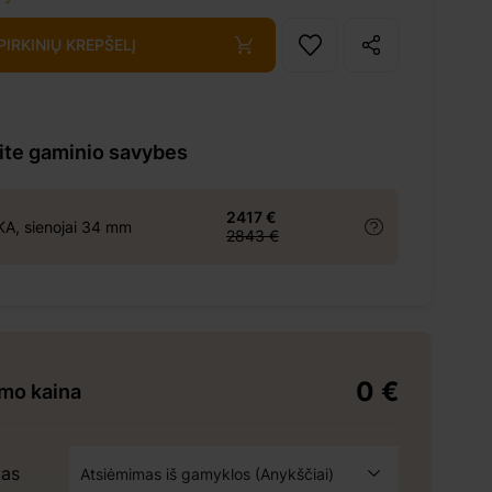
 PIRKINIŲ KREPŠELĮ
kite gaminio savybes
2417 €
A, sienojai 34 mm
2843 €
0 €
ymo kaina
mas
Atsiėmimas iš gamyklos (Anykščiai)