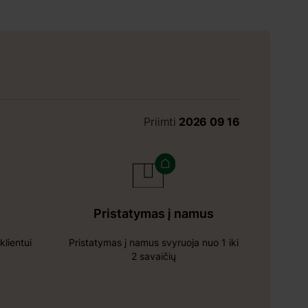
Priimti
2026 09 16
Pristatymas į namus
klientui
Pristatymas į namus svyruoja nuo 1 iki
2 savaičių