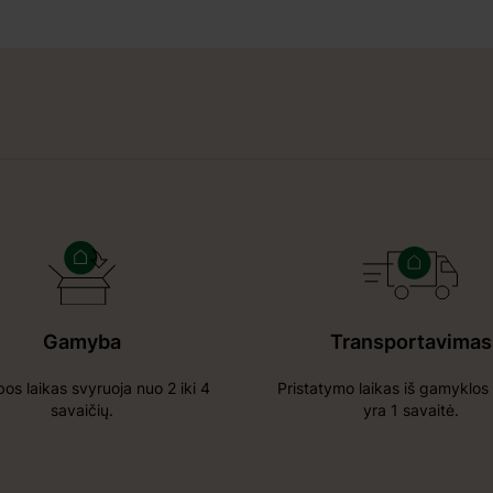
Gamyba
Transportavimas
s laikas svyruoja nuo 2 iki 4
Pristatymo laikas iš gamyklos 
savaičių.
yra 1 savaitė.