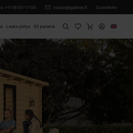
ĖTI Į PIRKINIŲ KREPŠELĮ
as: I-V 08:00-17:00
kostas@galanis.lt
Susisiekite
Paieška
ms
Lauko pirtys
ES parama