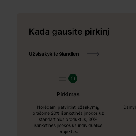
Kada gausite pirkinį
Užsisakykite šiandien
Pirkimas
Norėdami patvirtinti užsakymą,
Gamybo
prašome 20% išankstinės įmokos už
standartinius produktus, 30%
išankstinės įmokos už individualius
projektus.