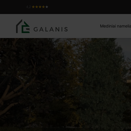
ABETE 1, sienojai 44 mm
Produktas:
Mediniai namelia