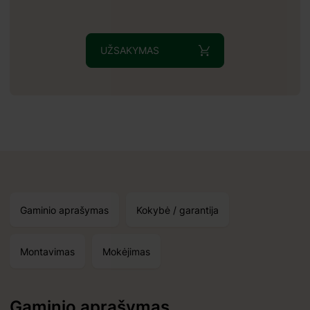
 540x540 mm;
UŽSAKYMAS
25 mm
Gaminio aprašymas
Kokybė / garantija
Montavimas
Mokėjimas
Gaminio aprašymas