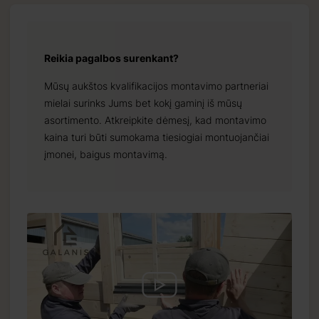
Reikia pagalbos surenkant?
Mūsų aukštos kvalifikacijos montavimo partneriai
mielai surinks Jums bet kokį gaminį iš mūsų
asortimento. Atkreipkite dėmesį, kad montavimo
kaina turi būti sumokama tiesiogiai montuojančiai
įmonei, baigus montavimą.