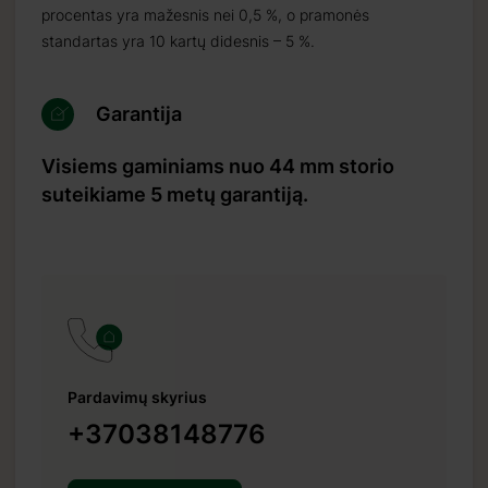
procentas yra mažesnis nei 0,5 %, o pramonės
standartas yra 10 kartų didesnis – 5 %.
Garantija
Visiems gaminiams nuo 44 mm storio
suteikiame 5 metų garantiją.
Pardavimų skyrius
+37038148776