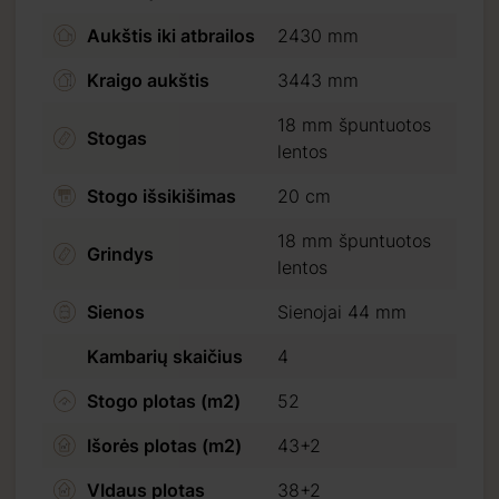
Aukštis iki atbrailos
2430 mm
Kraigo aukštis
3443 mm
18 mm špuntuotos
Stogas
lentos
Stogo išsikišimas
20 cm
18 mm špuntuotos
Grindys
lentos
Sienos
Sienojai 44 mm
Kambarių skaičius
4
Stogo plotas (m2)
52
Išorės plotas (m2)
43+2
VIdaus plotas
38+2