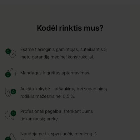
Kodėl rinktis mus?
Esame tiesioginis gamintojas, suteikiantis 5
metų garantiją medinei konstrukcijai.
Mandagus ir greitas aptarnavimas.
Aukšta kokybė – atšaukimų bei sugadinimų
rodiklis mažesnis nei 0,5 %.
Profesionali pagalba išrenkant Jums
tinkamiausią prekę.
Naudojame tik spygliuočių medieną iš