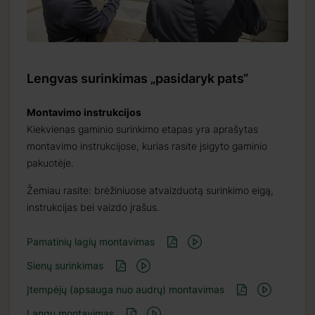
Lengvas surinkimas „pasidaryk pats“
Montavimo instrukcijos
Kiekvienas gaminio surinkimo etapas yra aprašytas
montavimo instrukcijose, kurias rasite įsigyto gaminio
pakuotėje.
Žemiau rasite: brėžiniuose atvaizduotą surinkimo eigą,
instrukcijas bei vaizdo įrašus.
Pamatinių lagių montavimas
Sienų surinkimas
Įtempėjų (apsauga nuo audrų) montavimas
Langų montavimas