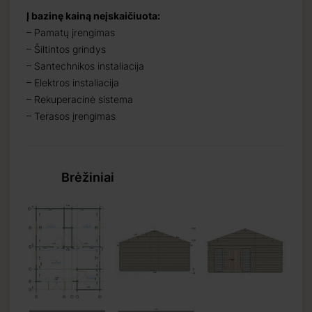
Į bazinę kainą neįskaičiuota:
– Pamatų įrengimas
– Šiltintos grindys
– Santechnikos instaliacija
– Elektros instaliacija
– Rekuperacinė sistema
– Terasos įrengimas
Brėžiniai