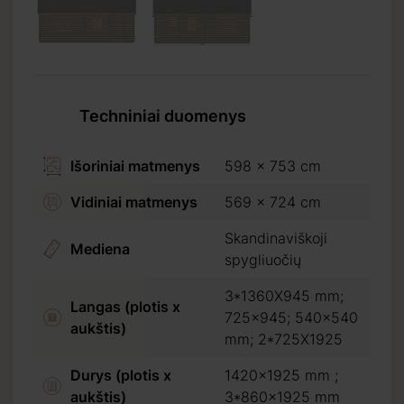
Techniniai duomenys
Išoriniai matmenys
598 x 753 cm
Vidiniai matmenys
569 x 724 cm
Skandinaviškoji
Mediena
spygliuočių
3*1360X945 mm;
Langas (plotis x
725x945; 540x540
aukštis)
mm; 2*725X1925
Durys (plotis x
1420x1925 mm ;
aukštis)
3*860x1925 mm