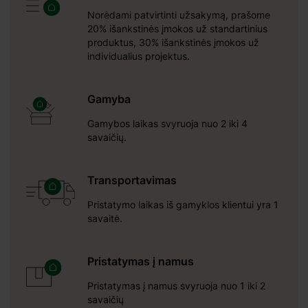
Norėdami patvirtinti užsakymą, prašome
20% išankstinės įmokos už standartinius
produktus, 30% išankstinės įmokos už
individualius projektus.
Gamyba
Gamybos laikas svyruoja nuo 2 iki 4
savaičių.
Transportavimas
Pristatymo laikas iš gamyklos klientui yra 1
savaitė.
Pristatymas į namus
Pristatymas į namus svyruoja nuo 1 iki 2
savaičių