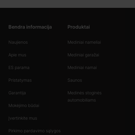
Bendra informacija
Produktai
Naujienos
Mediniai nameliai
Apie mus
Mediniai garažai
ES parama
Mediniai namai
Pristatymas
Saunos
Garantija
Medinės stoginės
automobiliams
Mokėjimo būdai
Įvertinkite mus
Pirkimo pardavimo sąlygos