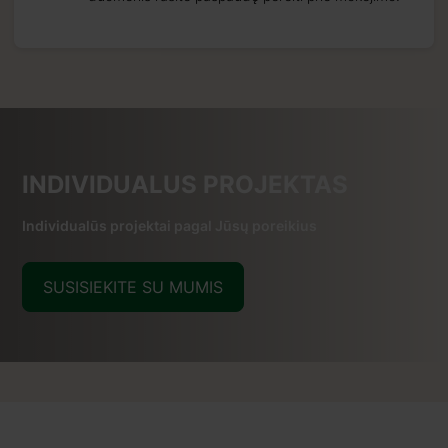
INDIVIDUALUS PROJEKTAS
Individualūs projektai pagal Jūsų poreikius
SUSISIEKITE SU MUMIS